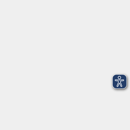
Barrierefreiheitserklärung
Widerruf
Unterstützt durch
Zertifiziert nach Certqua