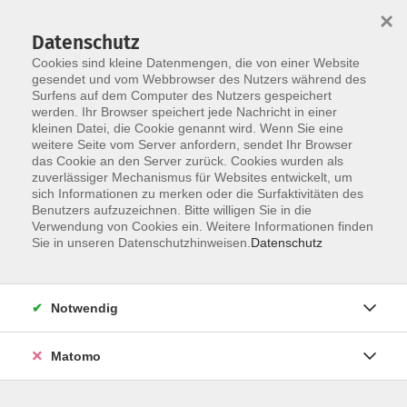
×
Datenschutz
Cookies sind kleine Datenmengen, die von einer Website
gesendet und vom Webbrowser des Nutzers während des
Surfens auf dem Computer des Nutzers gespeichert
werden. Ihr Browser speichert jede Nachricht in einer
Skip to main content
kleinen Datei, die Cookie genannt wird. Wenn Sie eine
weitere Seite vom Server anfordern, sendet Ihr Browser
das Cookie an den Server zurück. Cookies wurden als
zuverlässiger Mechanismus für Websites entwickelt, um
sich Informationen zu merken oder die Surfaktivitäten des
Benutzers aufzuzeichnen. Bitte willigen Sie in die
Verwendung von Cookies ein. Weitere Informationen finden
Sie in unseren Datenschutzhinweisen.
Datenschutz
Notwendig
You are here:
Freiwilligen-Agentur
Repair-Café
Matomo
Das Repair Café