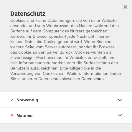
×
Datenschutz
Cookies sind kleine Datenmengen, die von einer Website
gesendet und vom Webbrowser des Nutzers während des
Surfens auf dem Computer des Nutzers gespeichert
werden. Ihr Browser speichert jede Nachricht in einer
Skip to main content
You are here:
kleinen Datei, die Cookie genannt wird. Wenn Sie eine
Angebote
Berufliche Weiterbildung
weitere Seite vom Server anfordern, sendet Ihr Browser
das Cookie an den Server zurück. Cookies wurden als
zuverlässiger Mechanismus für Websites entwickelt, um
sich Informationen zu merken oder die Surfaktivitäten des
Benutzers aufzuzeichnen. Bitte willigen Sie in die
Verwendung von Cookies ein. Weitere Informationen finden
Sie in unseren Datenschutzhinweisen.
Datenschutz
Notwendig
Matomo