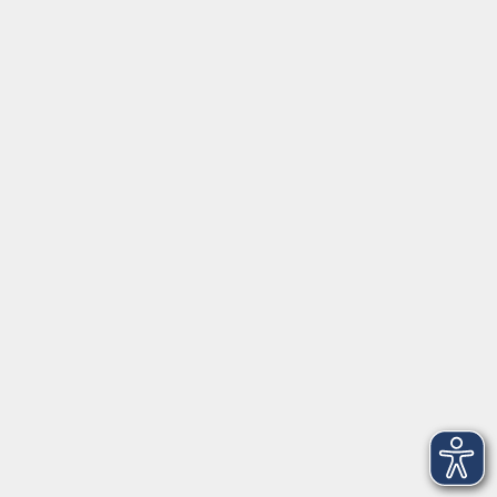
Gesetzliche Angaben
AGB
Datenschutzerklärung
Hinweisgeberschutz
Impressum
Widerrufsbelehrung
Barrierefreiheitserklärung
Widerruf
Unterstützt durch