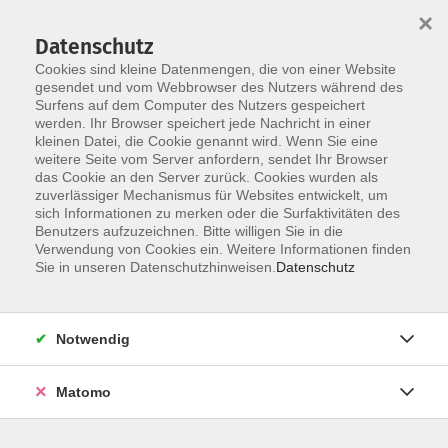
×
Datenschutz
Cookies sind kleine Datenmengen, die von einer Website
gesendet und vom Webbrowser des Nutzers während des
Surfens auf dem Computer des Nutzers gespeichert
werden. Ihr Browser speichert jede Nachricht in einer
Skip to main content
kleinen Datei, die Cookie genannt wird. Wenn Sie eine
weitere Seite vom Server anfordern, sendet Ihr Browser
das Cookie an den Server zurück. Cookies wurden als
zuverlässiger Mechanismus für Websites entwickelt, um
Politik und Gesellschaft
sich Informationen zu merken oder die Surfaktivitäten des
Benutzers aufzuzeichnen. Bitte willigen Sie in die
Verwendung von Cookies ein. Weitere Informationen finden
Sie in unseren Datenschutzhinweisen.
Datenschutz
5 Kurse
Notwendig
Kurse nach Themen
Matomo
Persönlichkeitsentwicklung