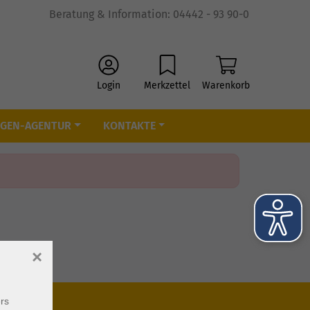
Beratung & Information: 04442 - 93 90-0
Login
Merkzettel
Warenkorb
IGEN-AGENTUR
KONTAKTE
×
rs