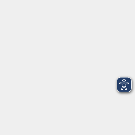
Barrierefreiheitserklärung
Widerruf
Unterstützt durch
Zertifiziert nach Certqua