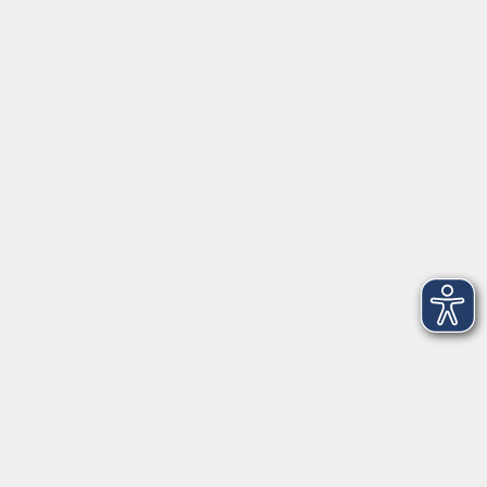
Barrierefreiheitserklärung
Widerruf
Unterstützt durch
Zertifiziert nach Certqua