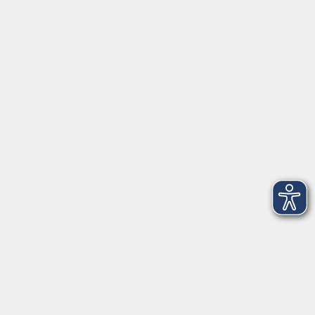
Barrierefreiheitserklärung
Widerruf
Unterstützt durch
Zertifiziert nach Certqua