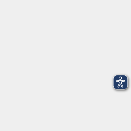
Barrierefreiheitserklärung
Widerruf
Unterstützt durch
Zertifiziert nach Certqua