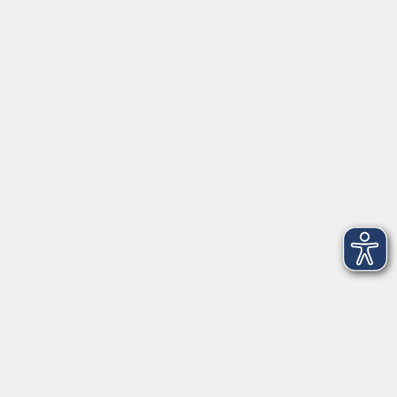
Barrierefreiheitserklärung
Widerruf
Unterstützt durch
Zertifiziert nach Certqua