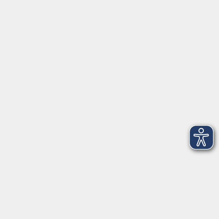
Barrierefreiheitserklärung
Widerruf
Unterstützt durch
Zertifiziert nach Certqua