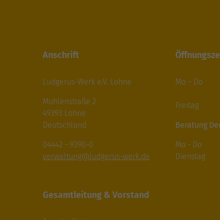
Anschrift
Öffnungsze
Ludgerus-Werk e.V. Lohne
Mo – Do 8
14.00-
Mühlenstraße 2
Freitag 8
49393 Lohne
Deutschland
Beratung De
04442 - 9390-0
Mo - Do 9.
verwaltung@ludgerus-werk.de
Dienstag 14
Gesamtleitung & Vorstand