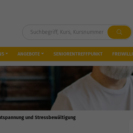
NS
ANGEBOTE
SENIORENTREFFPUNKT
FREIWILL
ntspannung und Stressbewältigung