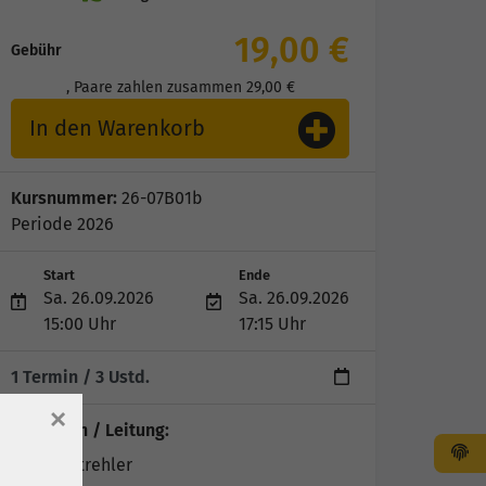
19,00 €
Gebühr
, Paare zahlen zusammen 29,00 €
In den Warenkorb
Kursnummer:
26-07B01b
Periode 2026
Start
Ende
Sa. 26.09.2026
Sa. 26.09.2026
15:00 Uhr
17:15 Uhr
1 Termin
/ 3
Ustd.
×
Dozent*in / Leitung:
Jochen Strehler