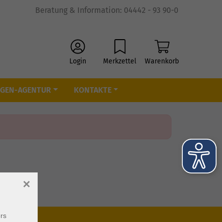
Beratung & Information: 04442 - 93 90-0
Login
Merkzettel
Warenkorb
IGEN-AGENTUR
KONTAKTE
×
rs