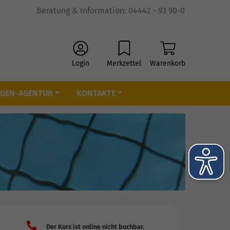
Beratung & Information: 04442 - 93 90-0
Login
Merkzettel
Warenkorb
IGEN-AGENTUR
KONTAKTE