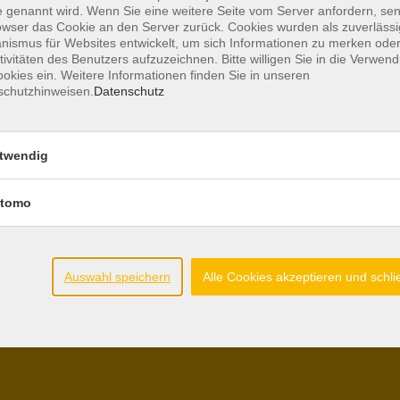
 genannt wird. Wenn Sie eine weitere Seite vom Server anfordern, se
owser das Cookie an den Server zurück. Cookies wurden als zuverlässi
ismus für Websites entwickelt, um sich Informationen zu merken oder
tivitäten des Benutzers aufzuzeichnen. Bitte willigen Sie in die Verwen
okies ein. Weitere Informationen finden Sie in unseren
schutzhinweisen.
Datenschutz
twendig
tomo
Auswahl speichern
Alle Cookies akzeptieren und schl