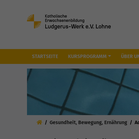
Skip to main content
STARTSEITE
KURSPROGRAMM
ÜBER U
Sie sind hier:
Gesundheit, Bewegung, Ernährung
A