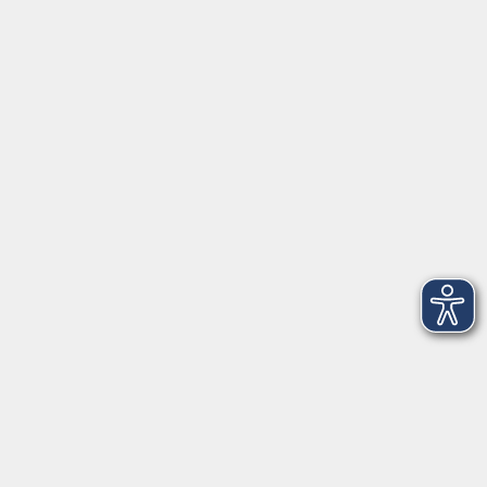
Barrierefreiheitserklärung
Widerruf
Unterstützt durch
Zertifiziert nach Certqua