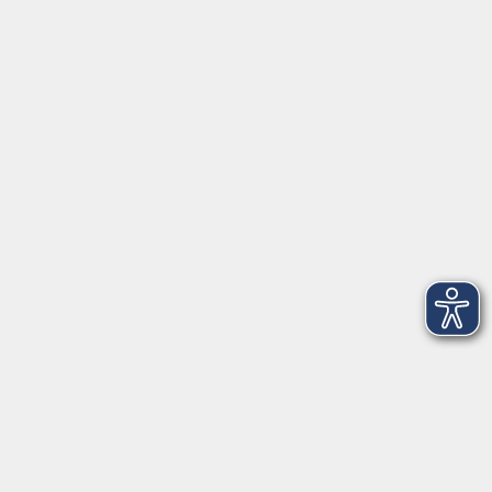
Barrierefreiheitserklärung
Widerruf
Unterstützt durch
Zertifiziert nach Certqua