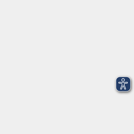
Barrierefreiheitserklärung
Widerruf
Unterstützt durch
Zertifiziert nach Certqua