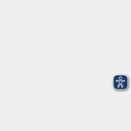
Barrierefreiheitserklärung
Widerruf
Unterstützt durch
Zertifiziert nach Certqua