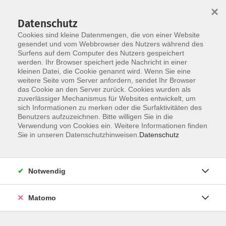
×
Datenschutz
Cookies sind kleine Datenmengen, die von einer Website
gesendet und vom Webbrowser des Nutzers während des
Surfens auf dem Computer des Nutzers gespeichert
werden. Ihr Browser speichert jede Nachricht in einer
Skip to main content
kleinen Datei, die Cookie genannt wird. Wenn Sie eine
weitere Seite vom Server anfordern, sendet Ihr Browser
das Cookie an den Server zurück. Cookies wurden als
zuverlässiger Mechanismus für Websites entwickelt, um
Bildung für Beruf und Ehrenamt
sich Informationen zu merken oder die Surfaktivitäten des
Benutzers aufzuzeichnen. Bitte willigen Sie in die
Verwendung von Cookies ein. Weitere Informationen finden
Sie in unseren Datenschutzhinweisen.
Datenschutz
14 Kurse
Notwendig
Kontakt:
Matomo
Markus Graw