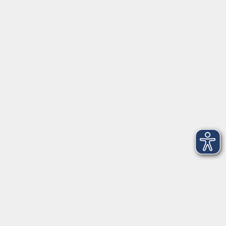
Barrierefreiheitserklärung
Widerruf
Unterstützt durch
Zertifiziert nach Certqua