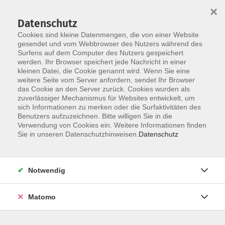
×
Datenschutz
Cookies sind kleine Datenmengen, die von einer Website
gesendet und vom Webbrowser des Nutzers während des
Surfens auf dem Computer des Nutzers gespeichert
werden. Ihr Browser speichert jede Nachricht in einer
Skip to main content
kleinen Datei, die Cookie genannt wird. Wenn Sie eine
weitere Seite vom Server anfordern, sendet Ihr Browser
das Cookie an den Server zurück. Cookies wurden als
zuverlässiger Mechanismus für Websites entwickelt, um
sich Informationen zu merken oder die Surfaktivitäten des
Benutzers aufzuzeichnen. Bitte willigen Sie in die
Verwendung von Cookies ein. Weitere Informationen finden
Sie in unseren Datenschutzhinweisen.
Datenschutz
Sie sind hier:
Sprachen
Notwendig
Zertifikatsprüfung telc Deutsch A2-B1
Matomo
Die Prüfung besteht aus einem schriftlichen und