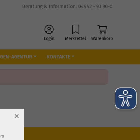
Beratung & Information: 04442 - 93 90-0
Login
Merkzettel
Warenkorb
IGEN-AGENTUR
KONTAKTE
×
rs