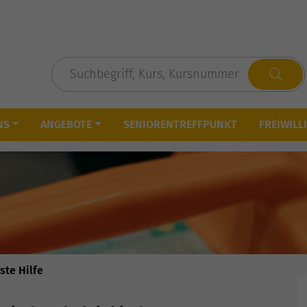
NS
ANGEBOTE
SENIORENTREFFPUNKT
FREIWILL
ste Hilfe