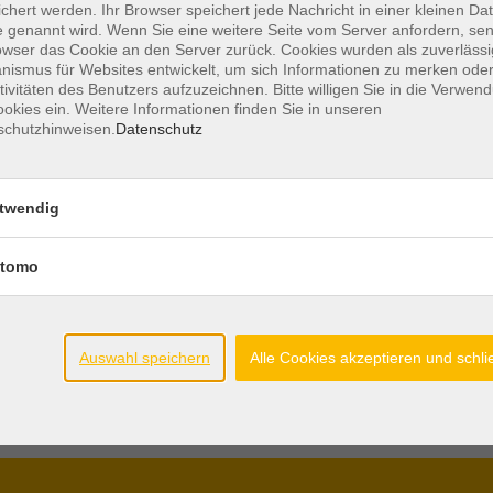
chert werden. Ihr Browser speichert jede Nachricht in einer kleinen Dat
 genannt wird. Wenn Sie eine weitere Seite vom Server anfordern, se
owser das Cookie an den Server zurück. Cookies wurden als zuverlässi
ismus für Websites entwickelt, um sich Informationen zu merken oder
tivitäten des Benutzers aufzuzeichnen. Bitte willigen Sie in die Verwen
okies ein. Weitere Informationen finden Sie in unseren
schutzhinweisen.
Datenschutz
twendig
tomo
Auswahl speichern
Alle Cookies akzeptieren und schl