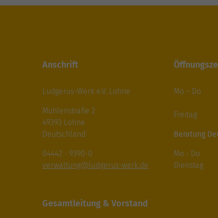
Anschrift
Öffnungsze
Ludgerus-Werk e.V. Lohne
Mo – Do 8
14.00-
Mühlenstraße 2
Freitag 8
49393 Lohne
Deutschland
Beratung De
04442 - 9390-0
Mo - Do 9.
verwaltung@ludgerus-werk.de
Dienstag 14
Gesamtleitung & Vorstand