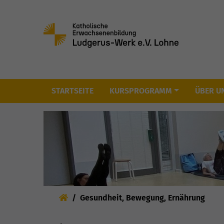
Skip to main content
STARTSEITE
KURSPROGRAMM
ÜBER U
Sie sind hier:
Gesundheit, Bewegung, Ernährung