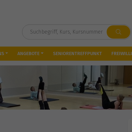
NS
ANGEBOTE
SENIORENTREFFPUNKT
FREIWILL